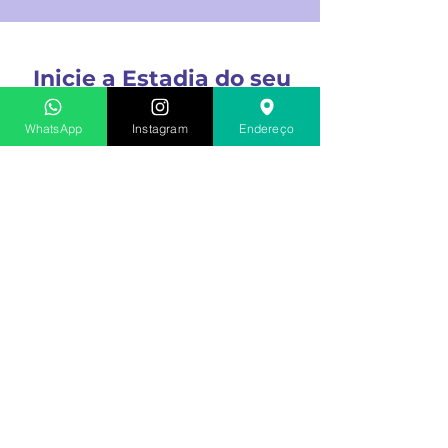
Inicie a Estadia do seu
Cachorro Agora
WhatsApp
Instagram
Endereço
Reserve Agora