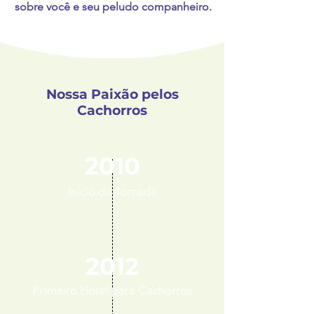
sobre você e seu peludo companheiro.
Nossa Paixão pelos
Cachorros
2010
Início da Jornada
2012
Primeiro Hotel para Cachorros