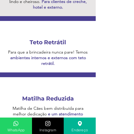
lindo e cheiroso.
Para clientes de creche,
hotel e externo.
Teto Retrátil
Para que a brincadeira nunca pare! Temos
ambientes internos e externos com teto
retrátil.
Matilha Reduzida
Matilha de Cães bem distribuída para
melhor dedicação
e um atendimento
individualizado se necessário.
WhatsApp
Instagram
Endereço