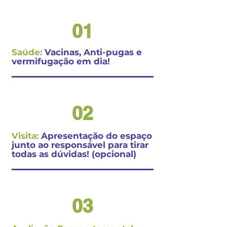
01
Saúde:
Vacinas, Anti-pug
as e
vermifugação em dia!
02
Visita:
Apresentação do espaço
junto ao responsável para tirar
todas as dúvidas! (opcional)
03