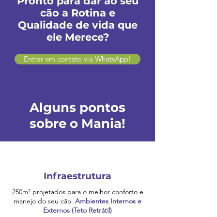
Pronto para dar ao seu
cão a Rotina e
Qualidade de vida que
ele Merece?
Entrar em contato via WhatsApp!
Alguns pontos
sobre o Mania!
Infraestrutura
250m² projetados para o melhor conforto e
manejo do seu cão.
Ambientes Internos e
Externos (Teto Retrátil)